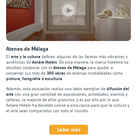
Ateneo de Málaga
El
arte y la cultura
definen algunas de las facetas más vibrantes y
auténticas de
Amàre Hotels
. De esta manera, la marca hotelera ha
decidido colaborar con el
Ateneo de Málaga
para ayudar a
conservar sus más de
300 obras
de diversas modalidades como
pintura, fotografía o escultura
.
Además, esta asociación realiza una labor ejemplar de
difusión del
arte
con una gran cantidad de exposiciones, actividades, eventos y
talleres, la mayoría de ellos gratuitos, y es por ello por lo que
Amàre Hotels ha decidido unirse a esta causa para que la cultura y
el arte sean compartidos con todo el mundo.
Saber más