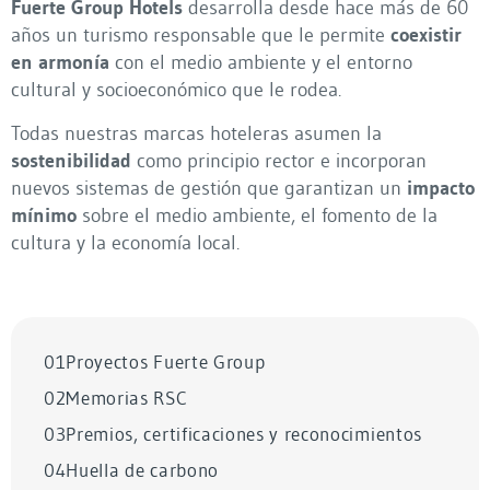
Fuerte Group Hotels
desarrolla desde hace más de 60
años un turismo responsable que le permite
coexistir
en armonía
con el medio ambiente y el entorno
cultural y socioeconómico que le rodea.
Todas nuestras marcas hoteleras asumen la
sostenibilidad
como principio rector e incorporan
nuevos sistemas de gestión que garantizan un
impacto
mínimo
sobre el medio ambiente, el fomento de la
cultura y la economía local.
01
Proyectos Fuerte Group
02
Memorias RSC
03
Premios, certificaciones y reconocimientos
04
Huella de carbono