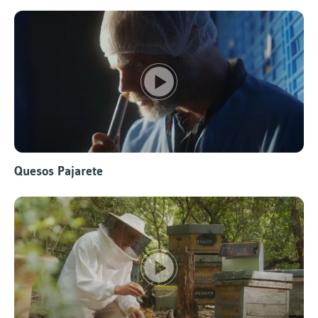
Quesos Pajarete