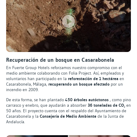
Recuperación de un bosque en Casarabonela
En Fuerte Group Hotels reforzamos nuestro compromiso con el
medio ambiente colaborando con Folia Project. Así, empleados y
voluntarios han participado en la
reforestación de 1 hectárea
en
Casarabonela, Málaga,
recuperando un bosque afectado
por un
incendio en 2009.
De esta forma, se han plantado
450 árboles autóctonos
, como pino
carrasco y enebro, que ayudarán a absorber
36 toneladas de CO₂
en
50 años. El proyecto cuenta con el respaldo del Ayuntamiento de
Casarabonela y la
Consejería de Medio Ambiente
de la Junta de
Andalucía.