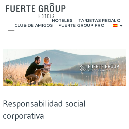
Ir
al
contenido
HOTELES
TARJETAS REGALO
CLUB DE AMIGOS
FUERTE GROUP PRO
Menú
Responsabilidad social
corporativa