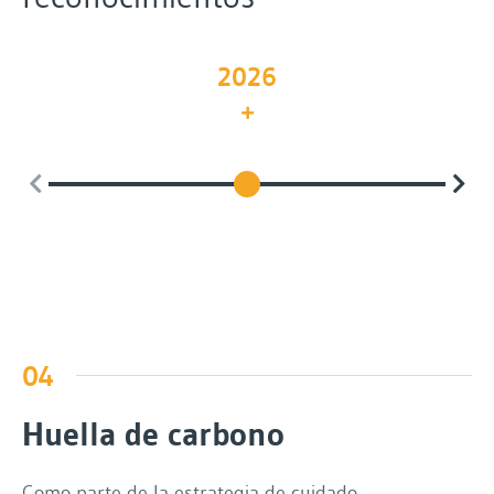
2026
04
Huella de carbono
Como parte de la estrategia de cuidado