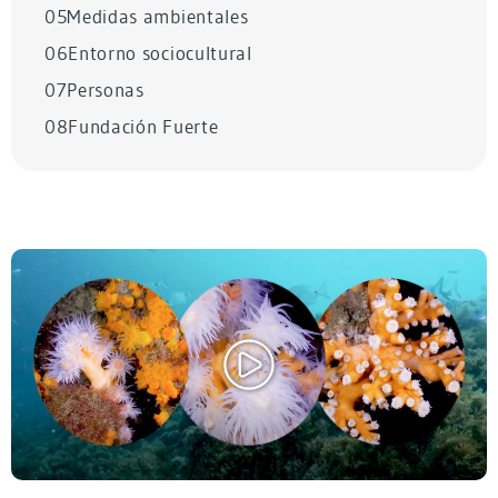
05
Medidas ambientales
06
Entorno sociocultural
07
Personas
08
Fundación Fuerte