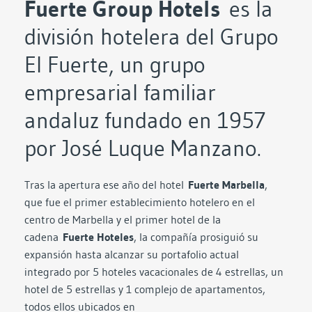
Fuerte Group Hotels
es la
división hotelera del Grupo
El Fuerte, un grupo
empresarial familiar
andaluz fundado en 1957
por José Luque Manzano.
Tras la apertura ese año del hotel
Fuerte Marbella
,
que fue el primer establecimiento hotelero en el
centro de Marbella y el primer hotel de la
cadena
Fuerte Hoteles
, la compañía prosiguió su
expansión hasta alcanzar su portafolio actual
integrado por 5 hoteles vacacionales de 4 estrellas, un
hotel de 5 estrellas y 1 complejo de apartamentos,
todos ellos ubicados en