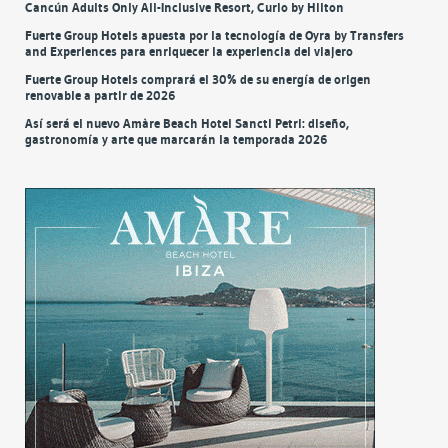
Cancún Adults Only All-Inclusive Resort, Curio by Hilton
Fuerte Group Hotels apuesta por la tecnología de Oyra by Transfers
and Experiences para enriquecer la experiencia del viajero
Fuerte Group Hotels comprará el 30% de su energía de origen
renovable a partir de 2026
Así será el nuevo Amàre Beach Hotel Sancti Petri: diseño,
gastronomía y arte que marcarán la temporada 2026