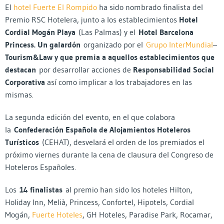
El
hotel Fuerte El Rompido
ha sido nombrado finalista del
Premio RSC Hotelera, junto a los establecimientos
Hotel
Cordial Mogán Playa
(Las Palmas) y el
Hotel Barcelona
Princess. Un galardón
organizado por el
Grupo InterMundial
–
Tourism&Law y que premia a aquellos establecimientos que
destacan
por desarrollar acciones de
Responsabilidad Social
Corporativa
así como implicar a los trabajadores en las
mismas.
La segunda edición del evento, en el que colabora
la
Confederación Española de Alojamientos Hoteleros
Turísticos
(CEHAT), desvelará el orden de los premiados el
próximo viernes durante la cena de clausura del Congreso de
Hoteleros Españoles.
Los
14 finalistas
al premio han sido los hoteles Hilton,
Holiday Inn, Melià, Princess, Confortel, Hipotels, Cordial
Mogán,
Fuerte Hoteles
, GH Hoteles, Paradise Park, Rocamar,