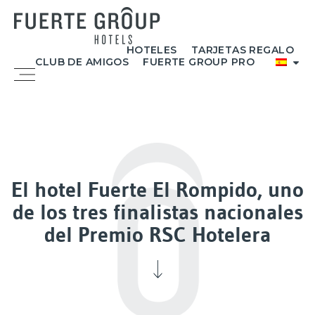
Ir
al
contenido
HOTELES
TARJETAS REGALO
CLUB DE AMIGOS
FUERTE GROUP PRO
Menú
El hotel Fuerte El Rompido, uno
de los tres finalistas nacionales
del Premio RSC Hotelera