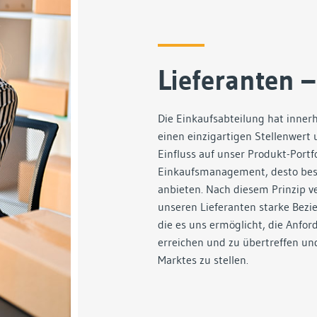
Lieferanten –
Die Einkaufsabteilung hat inner
einen einzigartigen Stellenwer
Einfluss auf unser Produkt-Portfo
Einkaufsmanagement, desto bes
anbieten. Nach diesem Prinzip ve
unseren Lieferanten starke Bezi
die es uns ermöglicht, die Anfo
erreichen und zu übertreffen u
Marktes zu stellen.