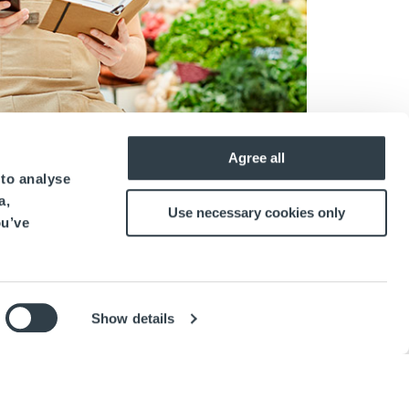
Agree all
 to analyse
a,
Use necessary cookies only
ou’ve
Show details