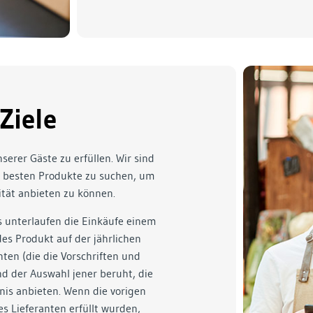
Ziele
nserer Gäste zu erfüllen. Wir sind
e besten Produkte zu suchen, um
tät anbieten zu können.
s unterlaufen die Einkäufe einem
des Produkt auf der jährlichen
ten (die die Vorschriften und
nd der Auswahl jener beruht, die
nis anbieten. Wenn die vorigen
s Lieferanten erfüllt wurden,