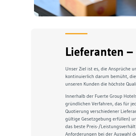
Lieferanten – 
Unser Ziel ist es, die Ansprüche u
kontinuierlich darum bemüht, di
unseren Kunden die höchste Quali
Innerhalb der Fuerte Group Hotel
gründlichen Verfahren, das für je
Quotierung verschiedener Lieferan
gültige Gesetzgebung erfüllen) u
das beste Preis-/Leistungsverhält
Anforderungen bei der Auswahl de