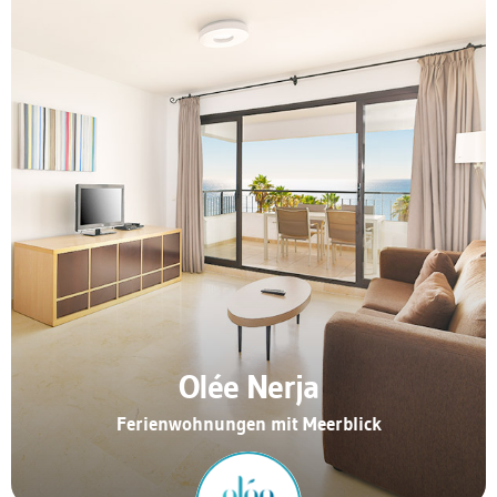
Olée Nerja
Ferienwohnungen mit Meerblick