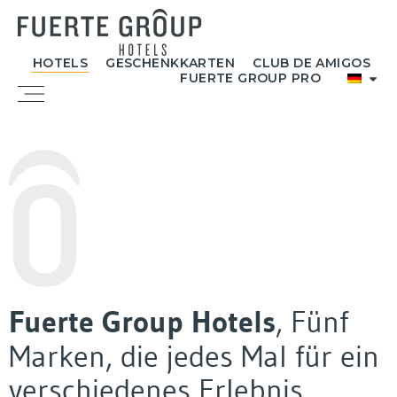
Zum
Inhalt
springen
HOTELS
GESCHENKKARTEN
CLUB DE AMIGOS
FUERTE GROUP PRO
Menü
Fuerte Group Hotels
, Fünf
Marken, die jedes Mal für ein
verschiedenes Erlebnis