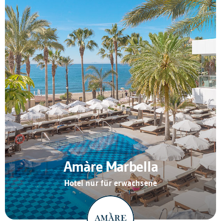
Amàre Marbella
Hotel nur für erwachsene