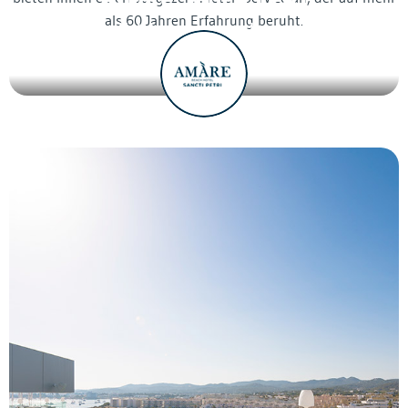
als 60 Jahren Erfahrung beruht.
Hotel nur für erwachsene