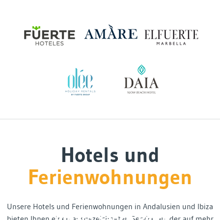
Hotels und
Ferienwohnungen
Unsere Hotels und Ferienwohnungen in Andalusien und Ibiza
Amàre Sancti Petri
bieten Ihnen einen ausgezeichneten Service an, der auf mehr