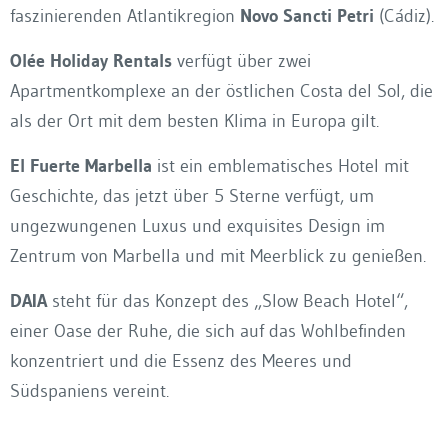
faszinierenden Atlantikregion
Novo Sancti Petri
(Cádiz).
Olée Holiday Rentals
verfügt über zwei
Apartmentkomplexe an der östlichen Costa del Sol, die
als der Ort mit dem besten Klima in Europa gilt.
El Fuerte Marbella
ist ein emblematisches Hotel mit
Geschichte, das jetzt über 5 Sterne verfügt, um
ungezwungenen Luxus und exquisites Design im
Zentrum von Marbella und mit Meerblick zu genießen.
DAIA
steht für das Konzept des „Slow Beach Hotel“,
einer Oase der Ruhe, die sich auf das Wohlbefinden
konzentriert und die Essenz des Meeres und
Südspaniens vereint.