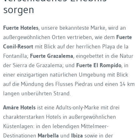
sorgen
Fuerte Hoteles
, unsere bekannteste Marke, wird an
außergewöhnlichen Orten vertrieben, wie dem
Fuerte
Conil-Resort
mit Blick auf der herrlichen Playa de la
Fontanilla;
Fuerte Grazalema
, eingebettet in die Natur
der Sierra de Grazalema; und
Fuerte El Rompido
, in
einer einzigartigen natürlichen Umgebung mit Blick
auf die Mündung des Flusses Piedras und einen 14 km
langen unberührten Strand.
Amàre Hotels
ist eine Adults-only-Marke mit drei
charakterstarken Hotels in außergewöhnlichen
Küstenlagen: in den lebendigen Mittelmeer-
Destinationen
Marbella
und
Ibiza
sowie in der