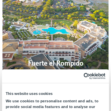
Fuerte el Rompido
Eine priveligierte umliegende Natur
This website uses cookies
We use cookies to personalise content and ads, to
provide social media features and to analyse our