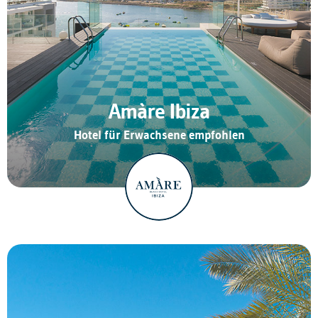
Amàre Ibiza
Hotel für Erwachsene empfohlen