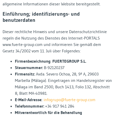
allgemeine Informationen dieser Website bereitgestellt.
Einführung; identifizierungs- und
benutzerdaten
Dieser rechtliche Hinweis und unsere Datenschutzrichtlinie
regeln die Nutzung des Dienstes des Internet-PORTALS
www.fuerte-group.com und informieren Sie gemäß dem
Gesetz 34/2002 vom 11. Juli über Folgendes:
Firmenbezeichnung
:
FUERTEGROUP S.L.
Steuernummer:
B-92120237
Firmensitz:
Avda. Severo Ochoa, 28, 9º A, 29603
Marbella (Málaga). Eingetragen im Handelsregister von
Málaga im Band 2500, Buch 1413, Folio 132, Abschnitt
8, Blatt MA-40981.
E-Mail-Adresse:
infogrupo@fuerte-group.com
Telefonnummer:
+34 917 941 284
Mitverantwortlich für die Behandlung