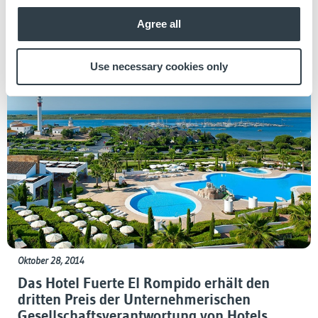
Transparenz in den Kommunikationskanälen, die von der
Hotelkette benutzt werden. Das Online-Ansehen stieg von 85,60%
Agree all
in 2012 auf
Use necessary cookies only
Oktober 28, 2014
Das Hotel Fuerte El Rompido erhält den
dritten Preis der Unternehmerischen
Gesellschaftsverantwortung von Hotels