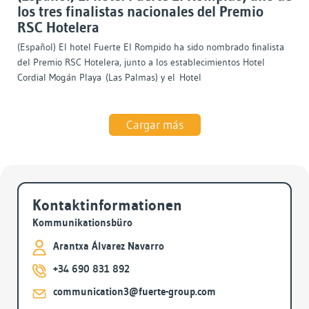
los tres finalistas nacionales del Premio
RSC Hotelera
(Español) El hotel Fuerte El Rompido ha sido nombrado finalista
del Premio RSC Hotelera, junto a los establecimientos Hotel
Cordial Mogán Playa (Las Palmas) y el Hotel
Cargar más
Archiv
Kontaktinformationen
Kommunikationsbüro
Arantxa Álvarez Navarro
+34 690 831 892
communication3@fuerte-group.com