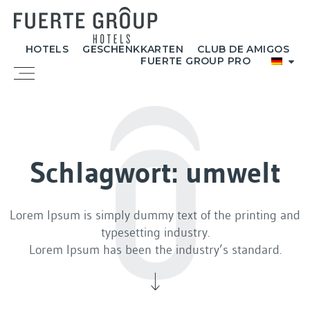
Zum
Inhalt
springen
HOTELS
GESCHENKKARTEN
CLUB DE AMIGOS
FUERTE GROUP PRO
Menü
Schlagwort: umwelt
Lorem Ipsum is simply dummy text of the printing and
typesetting industry.
Lorem Ipsum has been the industry’s standard.