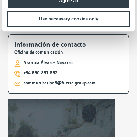
Agree all
información en
www.masfamilia.org
Use necessary cookies only
Archivos
Información de contacto
Oficina de comunicación
Arantxa Álvarez Navarro
+34 690 831 892
communication3@fuerte-group.com