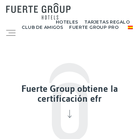
Ir
al
contenido
HOTELES
TARJETAS REGALO
CLUB DE AMIGOS
FUERTE GROUP PRO
Menú
Fuerte Group obtiene la
certificación efr