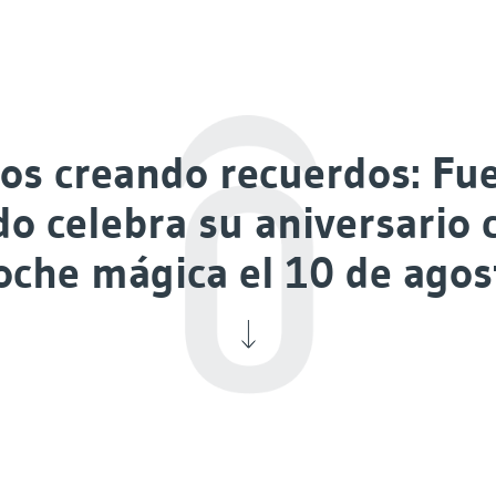
os creando recuerdos: Fue
o celebra su aniversario 
oche mágica el 10 de agos