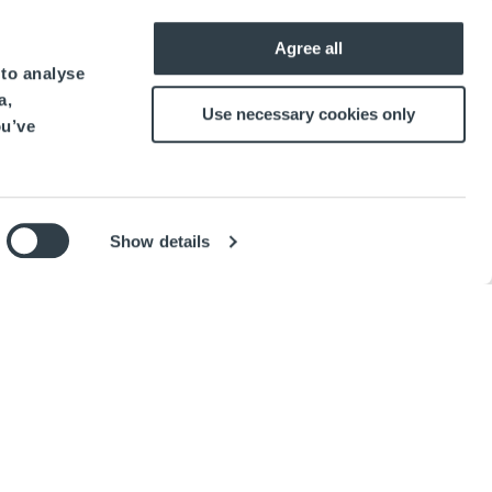
Agree all
 to analyse
a,
Use necessary cookies only
ou’ve
Show details
Archivo