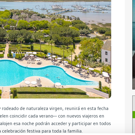
y rodeado de naturaleza virgen, reunirá en esta fecha
elen coincidir cada verano— con nuevos viajeros en
 alojen esa noche podrán acceder y participar en todos
celebración festiva para toda la familia.