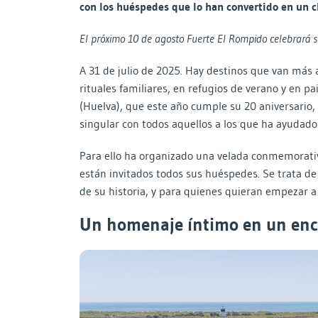
con los huéspedes que lo han convertido en un c
El próximo 10 de agosto Fuerte El Rompido celebrará s
A 31 de julio de 2025. Hay destinos que van más a
rituales familiares, en refugios de verano y en pa
(Huelva), que este año cumple su 20 aniversario, 
singular con todos aquellos a los que ha ayudado
Para ello ha organizado una velada conmemorativ
están invitados todos sus huéspedes. Se trata d
de su historia, y para quienes quieran empezar a 
Un homenaje íntimo en un encl