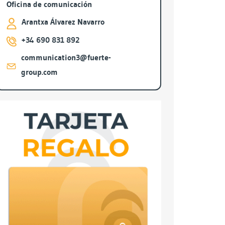
Oficina de comunicación
Arantxa Álvarez Navarro
+34 690 831 892
communication3@fuerte-
group.com