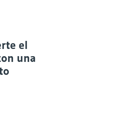
rte el
con una
to