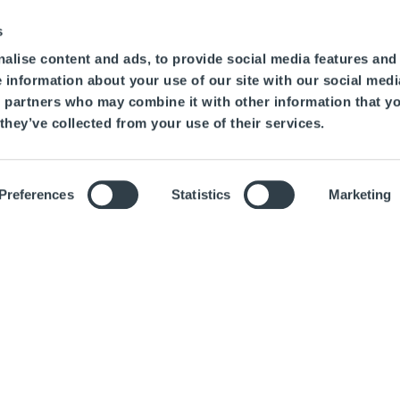
s
alise content and ads, to provide social media features and
e information about your use of our site with our social medi
s partners who may combine it with other information that y
they’ve collected from your use of their services.
Preferences
Statistics
Marketing
Ar