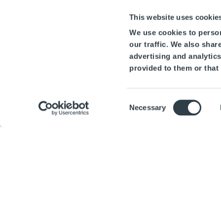
This website uses cookie
We use cookies to person
our traffic. We also shar
advertising and analytic
provided to them or that 
Consent
Necessary
Selection