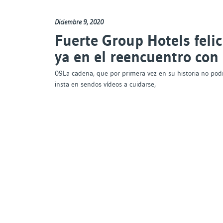
Diciembre 9, 2020
Fuerte Group Hotels feli
ya en el reencuentro con 
09La cadena, que por primera vez en su historia no podr
insta en sendos vídeos a cuidarse,