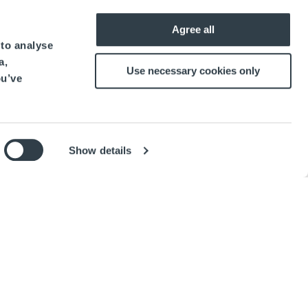
Agree all
 to analyse
a,
Use necessary cookies only
ou’ve
Show details
chivo