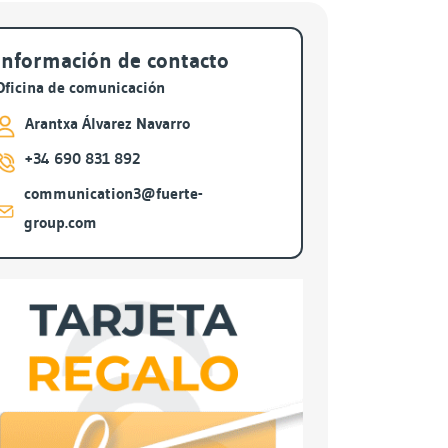
ivos
Información de contacto
Oficina de comunicación
Arantxa Álvarez Navarro
+34 690 831 892
communication3@fuerte-
group.com