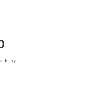
0
industry.