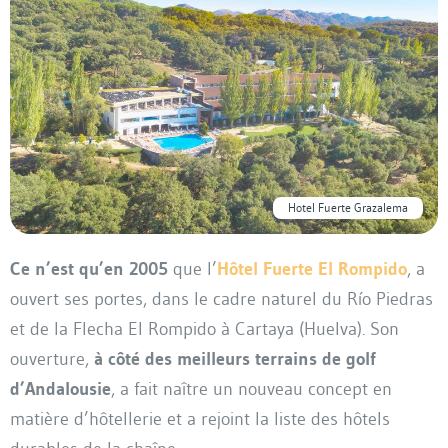
Hotel Fuerte Grazalema
Ce n’est qu’en 2005
que l’
Hôtel Fuerte El Rompido
, a
ouvert ses portes, dans le cadre naturel du Río Piedras
et de la Flecha El Rompido à Cartaya (Huelva). Son
ouverture,
à côté des meilleurs terrains de golf
d’Andalousie
, a fait naître un nouveau concept en
matière d’hôtellerie et a rejoint la liste des hôtels