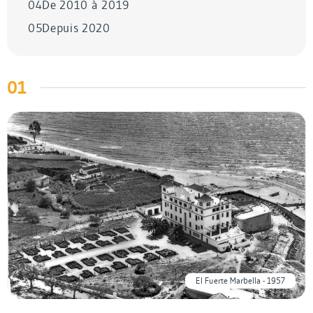
04
De 2010 à 2019
05
Depuis 2020
01
El Fuerte Marbella - 1957