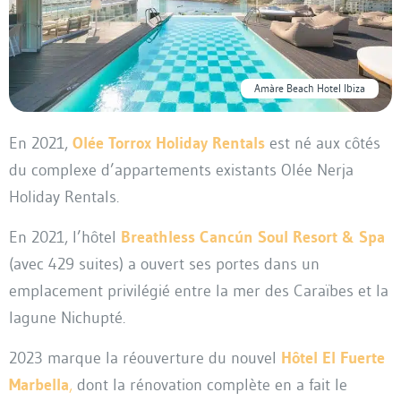
Amàre Beach Hotel Ibiza
En 2021,
Olée Torrox Holiday Rentals
est né aux côtés
du complexe d’appartements existants Olée Nerja
Holiday Rentals.
En 2021, l’hôtel
Breathless Cancún Soul Resort & Spa
(avec 429 suites) a ouvert ses portes dans un
emplacement privilégié entre la mer des Caraïbes et la
lagune Nichupté.
2023 marque la réouverture du nouvel
Hôtel El Fuerte
Marbella
,
dont la rénovation complète en a fait le