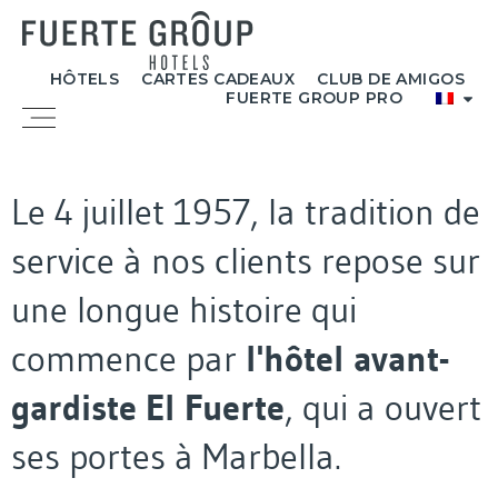
Aller
au
contenu
HÔTELS
CARTES CADEAUX
CLUB DE AMIGOS
FUERTE GROUP PRO
Menu
Le 4 juillet 1957, la tradition de
service à nos clients repose sur
une longue histoire qui
commence par
l'hôtel avant-
gardiste El Fuerte
, qui a ouvert
ses portes à Marbella.